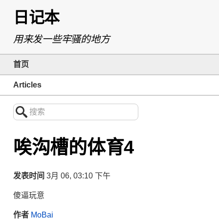
日记本
用来发一些牢骚的地方
首页
Articles
搜索
唉沟槽的体育4
发表时间
3月 06, 03:10 下午
傻逼玩意
作者
MoBai