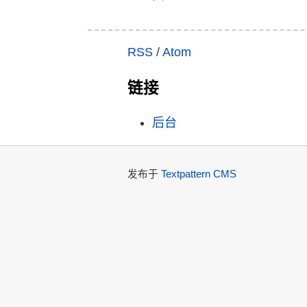
RSS
/
Atom
链接
后台
发布于
Textpattern CMS