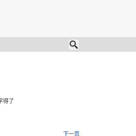
搜索
字得了
下一页