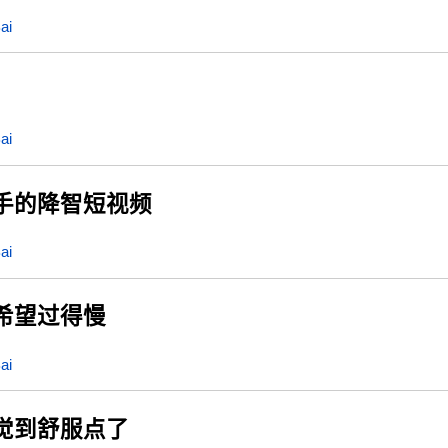
ai
ai
手的降智短视频
ai
希望过得慢
ai
觉到舒服点了