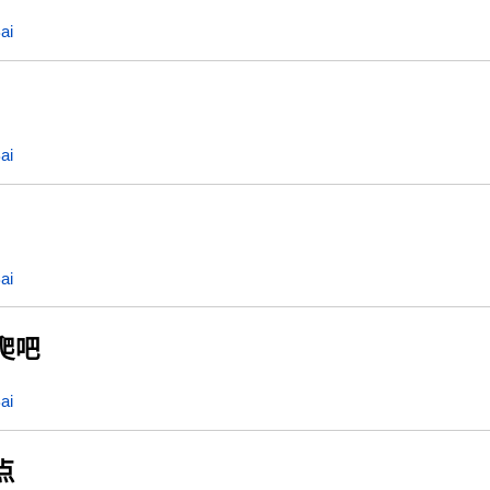
ai
ai
ai
爬吧
ai
点