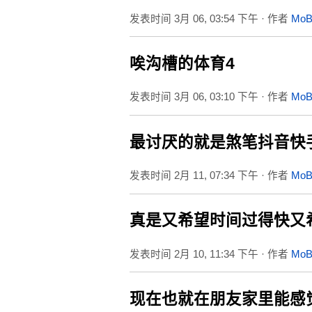
发表时间
3月 06, 03:54 下午
· 作者
MoB
唉沟槽的体育4
发表时间
3月 06, 03:10 下午
· 作者
MoB
最讨厌的就是煞笔抖音快
发表时间
2月 11, 07:34 下午
· 作者
MoB
真是又希望时间过得快又
发表时间
2月 10, 11:34 下午
· 作者
MoB
现在也就在朋友家里能感